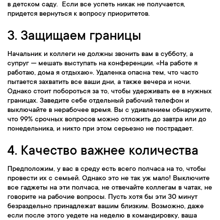
в детском саду. Если все успеть никак не получается,
придется вернуться к вопросу приоритетов.
3. Защищаем границы
Начальник и коллеги не должны звонить вам в субботу, а
супруг — мешать выступать на конференции. «На работе я
работаю, дома я отдыхаю». Удаленка опасна тем, что часто
пытается захватить все ваши дни, а также вечера и ночи.
Однако стоит побороться за то, чтобы удерживать ее в нужных
границах. Заведите себе отдельный рабочий телефон и
выключайте в нерабочее время. Вы с удивлением обнаружите,
что 99% срочных вопросов можно отложить до завтра или до
понедельника, и никто при этом серьезно не пострадает.
4. Качество важнее количества
Предположим, у вас в среду есть всего полчаса на то, чтобы
провести их с семьей. Однако это не так уж мало! Выключите
все гаджеты на эти полчаса, не отвечайте коллегам в чатах, не
говорите на рабочие вопросы. Пусть хотя бы эти 30 минут
безраздельно принадлежат вашим близким. Возможно, даже
если после этого уедете на неделю в командировку, ваша