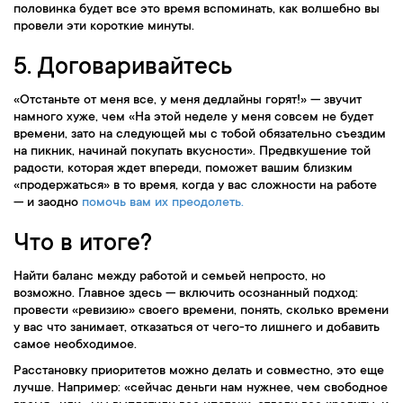
половинка будет все это время вспоминать, как волшебно вы
провели эти короткие минуты.
5. Договаривайтесь
«Отстаньте от меня все, у меня дедлайны горят!» — звучит
намного хуже, чем «На этой неделе у меня совсем не будет
времени, зато на следующей мы с тобой обязательно съездим
на пикник, начинай покупать вкусности». Предвкушение той
радости, которая ждет впереди, поможет вашим близким
«продержаться» в то время, когда у вас сложности на работе
— и заодно
помочь вам их преодолеть.
Что в итоге?
Найти баланс между работой и семьей непросто, но
возможно. Главное здесь — включить осознанный подход:
провести «ревизию» своего времени, понять, сколько времени
у вас что занимает, отказаться от чего-то лишнего и добавить
самое необходимое.
Расстановку приоритетов можно делать и совместно, это еще
лучше. Например: «сейчас деньги нам нужнее, чем свободное