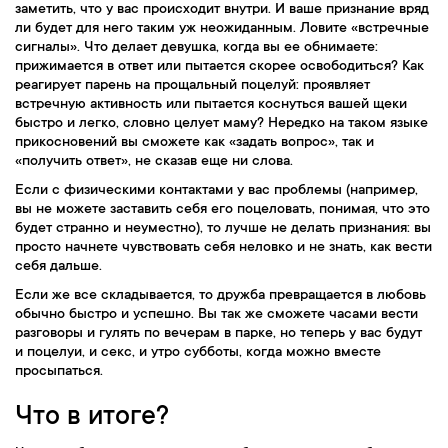
заметить, что у вас происходит внутри. И ваше признание вряд
ли будет для него таким уж неожиданным. Ловите «встречные
сигналы». Что делает девушка, когда вы ее обнимаете:
прижимается в ответ или пытается скорее освободиться? Как
реагирует парень на прощальный поцелуй: проявляет
встречную активность или пытается коснуться вашей щеки
быстро и легко, словно целует маму? Нередко на таком языке
прикосновений вы сможете как «задать вопрос», так и
«получить ответ», не сказав еще ни слова.
Если с физическими контактами у вас проблемы (например,
вы не можете заставить себя его поцеловать, понимая, что это
будет странно и неуместно), то лучше не делать признания: вы
просто начнете чувствовать себя неловко и не знать, как вести
себя дальше.
Если же все складывается, то дружба превращается в любовь
обычно быстро и успешно. Вы так же сможете часами вести
разговоры и гулять по вечерам в парке, но теперь у вас будут
и поцелуи, и секс, и утро субботы, когда можно вместе
просыпаться.
Что в итоге?