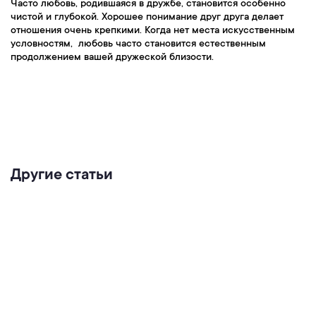
Часто любовь, родившаяся в дружбе, становится особенно
чистой и глубокой. Хорошее понимание друг друга делает
отношения очень крепкими. Когда нет места искусственным
условностям, любовь часто становится естественным
продолжением вашей дружеской близости.
Другие статьи
Любовь и химия мозга: какие гормоны
отвечают за чувства
Читать