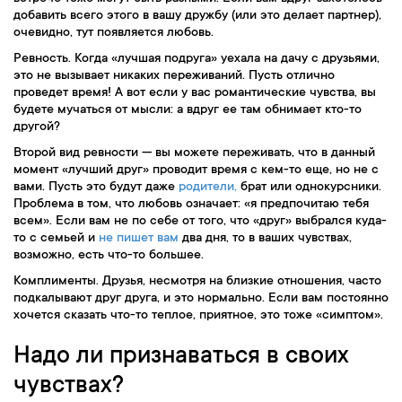
добавить всего этого в вашу дружбу (или это делает партнер),
очевидно, тут появляется любовь.
Ревность. Когда «лучшая подруга» уехала на дачу с друзьями,
это не вызывает никаких переживаний. Пусть отлично
проведет время! А вот если у вас романтические чувства, вы
будете мучаться от мысли: а вдруг ее там обнимает кто-то
другой?
Второй вид ревности — вы можете переживать, что в данный
момент «лучший друг» проводит время с кем-то еще, но не с
вами. Пусть это будут даже
родители,
брат или однокурсники.
Проблема в том, что любовь означает: «я предпочитаю тебя
всем». Если вам не по себе от того, что «друг» выбрался куда-
то с семьей и
не пишет вам
два дня, то в ваших чувствах,
возможно, есть что-то большее.
Комплименты. Друзья, несмотря на близкие отношения, часто
подкалывают друг друга, и это нормально. Если вам постоянно
хочется сказать что-то теплое, приятное, это тоже «симптом».
Надо ли признаваться в своих
чувствах?