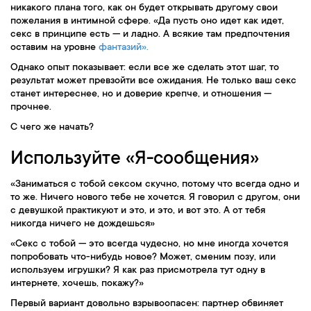
никакого плана того, как он будет открывать другому свои
пожелания в интимной сфере. «Да пусть оно идет как идет,
секс в принципе есть — и ладно. А всякие там предпочтения
оставим на уровне
фантазий».
Однако опыт показывает: если все же сделать этот шаг, то
результат может превзойти все ожидания. Не только ваш секс
станет интереснее, но и доверие крепче, и отношения —
прочнее.
С чего же начать?
Используйте «Я-сообщения»
«Заниматься с тобой сексом скучно, потому что всегда одно и
то же. Ничего нового тебе не хочется. Я говорил с другом, они
с девушкой практикуют и это, и это, и вот это. А от тебя
никогда ничего не дождешься»
«Секс с тобой — это всегда чудесно, но мне иногда хочется
попробовать что-нибудь новое? Может, сменим позу, или
используем игрушки? Я как раз присмотрела тут одну в
интернете, хочешь, покажу?»
Первый вариант довольно взрывоопасен: партнер обвиняет