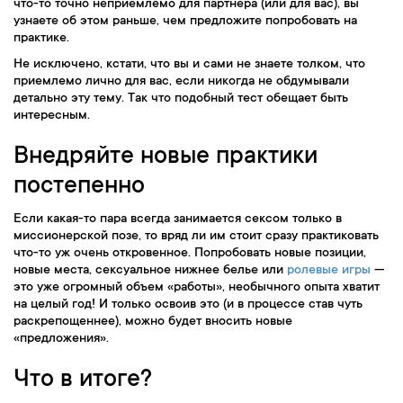
что-то точно неприемлемо для партнера (или для вас), вы
узнаете об этом раньше, чем предложите попробовать на
практике.
Не исключено, кстати, что вы и сами не знаете толком, что
приемлемо лично для вас, если никогда не обдумывали
детально эту тему. Так что подобный тест обещает быть
интересным.
Внедряйте новые практики
постепенно
Если какая-то пара всегда занимается сексом только в
миссионерской позе, то вряд ли им стоит сразу практиковать
что-то уж очень откровенное. Попробовать новые позиции,
новые места, сексуальное нижнее белье или
ролевые игры
—
это уже огромный объем «работы», необычного опыта хватит
на целый год! И только освоив это (и в процессе став чуть
раскрепощеннее), можно будет вносить новые
«предложения».
Что в итоге?