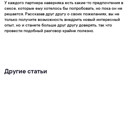
У каждого партнера наверняка есть какие-то предпочтения в
сексе, которые ему хотелось бы попробовать, но пока он не
решается. Рассказав друг другу о своих пожеланиях, вы не
только получите возможность внедрить новый интересный
опыт, но и станете больше друг другу доверять, так что
провести подобный разговор крайне полезно.
Другие статьи
Любовь и химия мозга: какие гормоны
отвечают за чувства
Читать