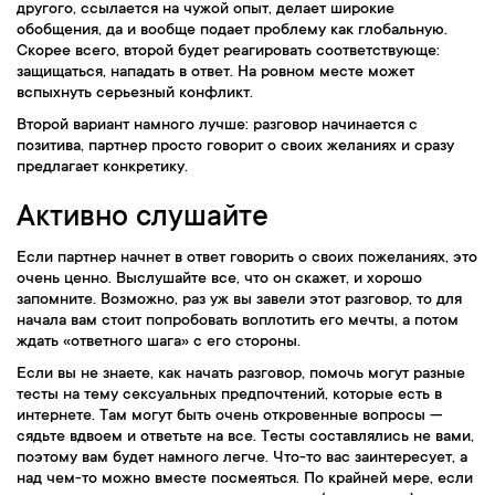
другого, ссылается на чужой опыт, делает широкие
обобщения, да и вообще подает проблему как глобальную.
Скорее всего, второй будет реагировать соответствующе:
защищаться, нападать в ответ. На ровном месте может
вспыхнуть серьезный конфликт.
Второй вариант намного лучше: разговор начинается с
позитива, партнер просто говорит о своих желаниях и сразу
предлагает конкретику.
Активно слушайте
Если партнер начнет в ответ говорить о своих пожеланиях, это
очень ценно. Выслушайте все, что он скажет, и хорошо
запомните. Возможно, раз уж вы завели этот разговор, то для
начала вам стоит попробовать воплотить его мечты, а потом
ждать «ответного шага» с его стороны.
Если вы не знаете, как начать разговор, помочь могут разные
тесты на тему сексуальных предпочтений, которые есть в
интернете. Там могут быть очень откровенные вопросы —
сядьте вдвоем и ответьте на все. Тесты составлялись не вами,
поэтому вам будет намного легче. Что-то вас заинтересует, а
над чем-то можно вместе посмеяться. По крайней мере, если